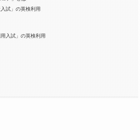
般入試」の英検利用
利用入試」の英検利用