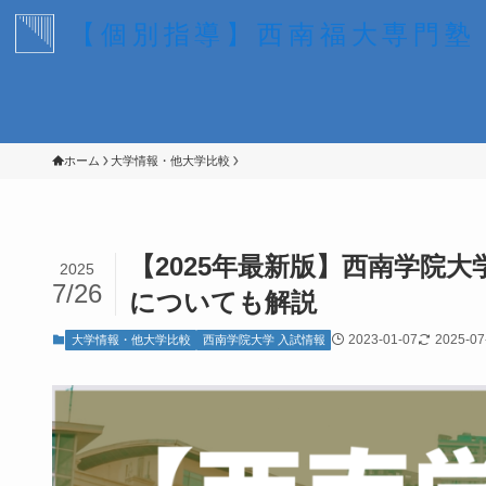
【個別指導】西南福大専門塾
ホーム
大学情報・他大学比較
【2025年最新版】西南学院
2025
7/26
についても解説
2023-01-07
2025-07
大学情報・他大学比較
西南学院大学 入試情報