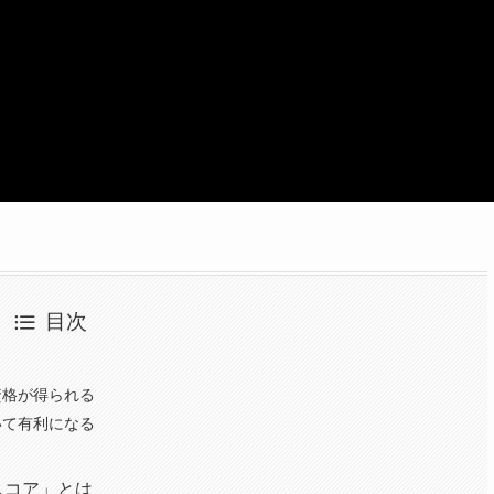
目次
資格が得られる
いて有利になる
スコア」とは