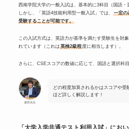
西南学院大学の一般入試は、基本的に3科目（国語・
しかし、「英語4技能利用型一般入試」では、
一定の
受験することが可能です。
この入試方式は、英語力が基準を満たす受験生を対象
れています（これは
英検2級程
度に相当します）。
さらに、CSEスコアの数値に応じて、国語と選択科
どの程度加算されるかはスコアや受
ほど詳しく解説します！
菱田先生
「大学入学共通テスト利用入試」にお