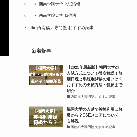
西南学院大学 入試情報
西南学院大学 勉強法
西南福大専門塾 おすすめ記事
新着記事
【2025年最新版】福岡大学の
入試方式について徹底解説！前
期日程と系統別試験の違いは？
おすすめの出願方法・併願まで
紹介
西南福大専門塾 おすすめ記事
福岡大学の入試で英検利用は何
級から？CSEスコアについて
も解説
西南福大専門塾 おすすめ記事