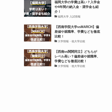
福岡大学の学費は高い？入学金
や4年間の納入金・奨学金も紹
介！
福岡大学 入試情報
【西南学院大学vsMARCH】偏
差値や就職率、学費などを徹底
比較！
大学情報・他大学比較
【西南vs関関同立】どちらが
レベル高い？偏差値や就職率、
学費などを徹底比較！
大学情報・他大学比較