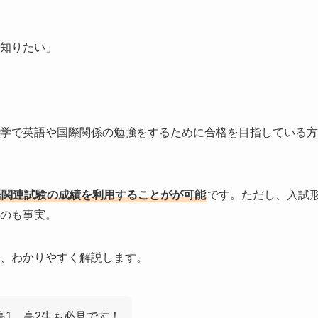
知りたい」
学で英語や国際関係の勉強をするために合格を目指している方
語関連試験の成績を利用することがが可能
です。ただし、入試
のも事実。
、わかりやすく解説します。
1、高2生も必見です！