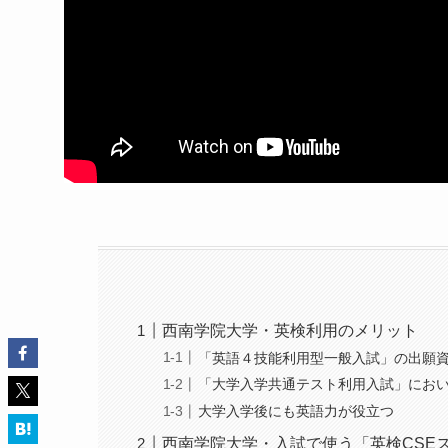
西南学院大学・英検利用のメリット
「英語４技能利用型一般入試」の出願
「大学入学共通テスト利用入試」にお
大学入学後にも英語力が役立つ
西南学院大学・入試で使う「英検CSE