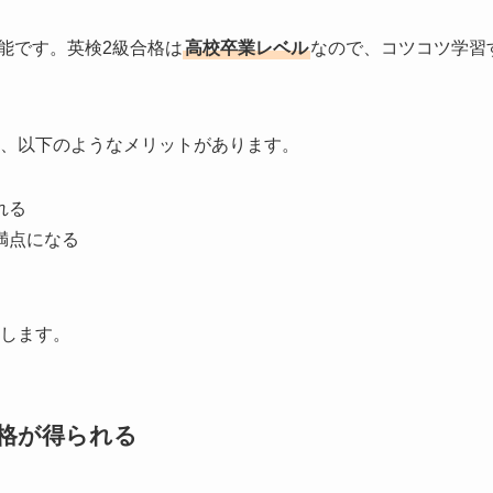
能です。英検2級合格は
高校卒業レベル
なので、コツコツ学習
、以下のようなメリットがあります。
れる
満点になる
します。
格が得られる