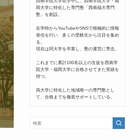
西南学院大学在学中に、西南学院大学・福
岡大学に特化した専門塾「西南福大専門
塾」を創設。
在学時からYouTubeやSNSで積極的に情報
発信を行い、多くの受験生から注目を集め
る。
現在は同大学を卒業し、塾の運営に専念。
これまでに累計100名以上の生徒を西南学
院大学・福岡大学に合格させてきた実績を
持つ。
両大学に特化した地域唯一の専門塾とし
て、合格までを徹底サポートしている。