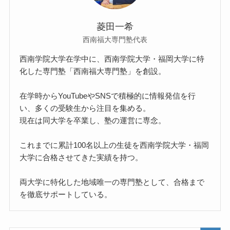
菱田一希
西南福大専門塾代表
西南学院大学在学中に、西南学院大学・福岡大学に特
化した専門塾「西南福大専門塾」を創設。
在学時からYouTubeやSNSで積極的に情報発信を行
い、多くの受験生から注目を集める。
現在は同大学を卒業し、塾の運営に専念。
これまでに累計100名以上の生徒を西南学院大学・福岡
大学に合格させてきた実績を持つ。
両大学に特化した地域唯一の専門塾として、合格まで
を徹底サポートしている。